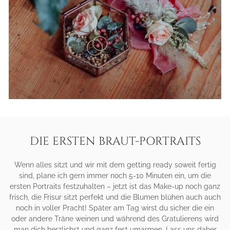
DIE ERSTEN BRAUT-PORTRAITS
Wenn alles sitzt und wir mit dem getting ready soweit fertig
sind, plane ich gern immer noch 5-10 Minuten ein, um die
ersten Portraits festzuhalten – jetzt ist das Make-up noch ganz
frisch, die Frisur sitzt perfekt und die Blumen blühen auch auch
noch in voller Pracht! Später am Tag wirst du sicher die ein
oder andere Träne weinen und während des Gratulierens wird
man dich herzlichst und ganz fest umarmen. Lass uns daher