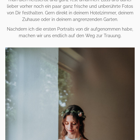
lieber vorher noch ein paar ganz frische und unberührte Fotos
von Dir festhalten. Gern direkt in deinem Hotelzimmer, deinem
Zuhause oder in deinem angrenzenden Garten.
Nachdem ich die ersten Portraits von dir aufgenommen habe,
machen wir uns endlich auf den Weg zur Trauung.