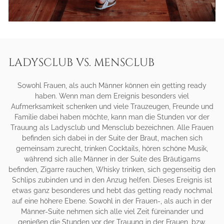
LADYSCLUB VS. MENSCLUB
Sowohl Frauen, als auch Männer können ein getting ready
haben. Wenn man dem Ereignis besonders viel
Aufmerksamkeit schenken und viele Trauzeugen, Freunde und
Familie dabei haben möchte, kann man die Stunden vor der
Trauung als Ladysclub und Mensclub bezeichnen. Alle Frauen
befinden sich dabei in der Suite der Braut, machen sich
gemeinsam zurecht, trinken Cocktails, hören schöne Musik,
während sich alle Männer in der Suite des Bräutigams
befinden, Zigarre rauchen, Whisky trinken, sich gegenseitig den
Schlips zubinden und in den Anzug helfen. Dieses Ereignis ist
etwas ganz besonderes und hebt das getting ready nochmal
auf eine höhere Ebene. Sowohl in der Frauen-, als auch in der
Männer-Suite nehmen sich alle viel Zeit füreinander und
genießen die Stunden vor der Trauung in der Frauen, bzw.