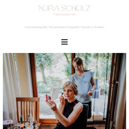
Hochzeitsfotografie | Personal Brand Fotografie | Portraits in Dresden