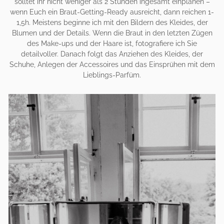
solltet ihr nicht weniger als 2 Stunden ingesamt einplanen –
wenn Euch ein Braut-Getting-Ready ausreicht, dann reichen 1-
1,5h. Meistens beginne ich mit den Bildern des Kleides, der
Blumen und der Details. Wenn die Braut in den letzten Zügen
des Make-ups und der Haare ist, fotografiere ich Sie
detailvoller. Danach folgt das Anziehen des Kleides, der
Schuhe, Anlegen der Accessoires und das Einsprühen mit dem
Lieblings-Parfüm.