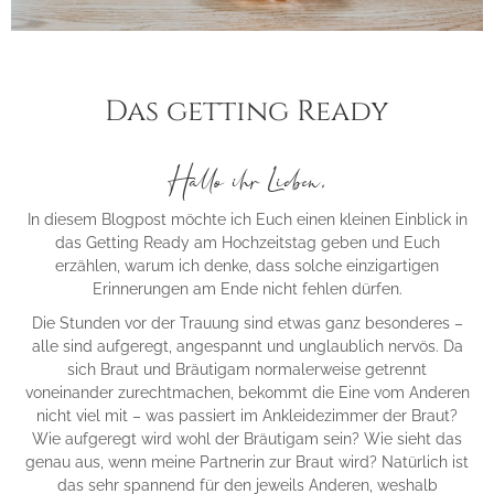
Das getting Ready
Hallo ihr Lieben,
In diesem Blogpost möchte ich Euch einen kleinen Einblick in
das Getting Ready am Hochzeitstag geben und Euch
erzählen, warum ich denke, dass solche einzigartigen
Erinnerungen am Ende nicht fehlen dürfen.
Die Stunden vor der Trauung sind etwas ganz besonderes –
alle sind aufgeregt, angespannt und unglaublich nervös. Da
sich Braut und Bräutigam normalerweise getrennt
voneinander zurechtmachen, bekommt die Eine vom Anderen
nicht viel mit – was passiert im Ankleidezimmer der Braut?
Wie aufgeregt wird wohl der Bräutigam sein? Wie sieht das
genau aus, wenn meine Partnerin zur Braut wird? Natürlich ist
das sehr spannend für den jeweils Anderen, weshalb