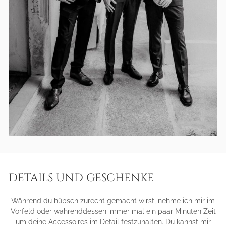
DETAILS UND GESCHENKE
Während du hübsch zurecht gemacht wirst, nehme ich mir im
Vorfeld oder währenddessen immer mal ein paar Minuten Zeit
um deine Accessoires im Detail festzuhalten. Du kannst mir