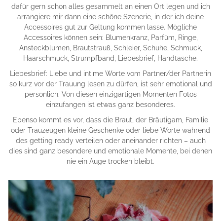
dafür gern schon alles gesammelt an einen Ort legen und ich
arrangiere mir dann eine schöne Szenerie, in der ich deine
Accessoires gut zur Geltung kommen lasse. Mögliche
Accessoires können sein: Blumenkranz, Parfüm, Ringe,
Ansteckblumen, Brautstrauß, Schleier, Schuhe, Schmuck,
Haarschmuck, Strumpfband, Liebesbrief, Handtasche.
Liebesbrief: Liebe und intime Worte vom Partner/der Partnerin
so kurz vor der Trauung lesen zu dürfen, ist sehr emotional und
persönlich. Von diesen einzigartigen Momenten Fotos
einzufangen ist etwas ganz besonderes.
Ebenso kommt es vor, dass die Braut, der Bräutigam, Familie
oder Trauzeugen kleine Geschenke oder liebe Worte während
des getting ready verteilen oder aneinander richten – auch
dies sind ganz besondere und emotionale Momente, bei denen
nie ein Auge trocken bleibt.