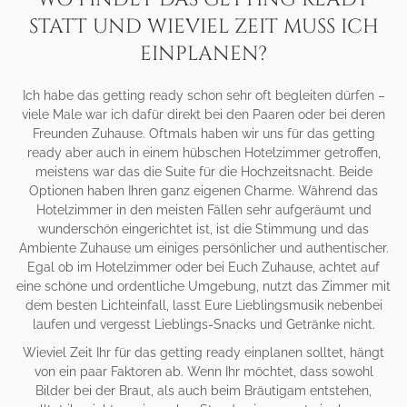
STATT UND WIEVIEL ZEIT MUSS ICH
EINPLANEN?
Ich habe das getting ready schon sehr oft begleiten dürfen –
viele Male war ich dafür direkt bei den Paaren oder bei deren
Freunden Zuhause. Oftmals haben wir uns für das getting
ready aber auch in einem hübschen Hotelzimmer getroffen,
meistens war das die Suite für die Hochzeitsnacht. Beide
Optionen haben Ihren ganz eigenen Charme. Während das
Hotelzimmer in den meisten Fällen sehr aufgeräumt und
wunderschön eingerichtet ist, ist die Stimmung und das
Ambiente Zuhause um einiges persönlicher und authentischer.
Egal ob im Hotelzimmer oder bei Euch Zuhause, achtet auf
eine schöne und ordentliche Umgebung, nutzt das Zimmer mit
dem besten Lichteinfall, lasst Eure Lieblingsmusik nebenbei
laufen und vergesst Lieblings-Snacks und Getränke nicht.
Wieviel Zeit Ihr für das getting ready einplanen solltet, hängt
von ein paar Faktoren ab. Wenn Ihr möchtet, dass sowohl
Bilder bei der Braut, als auch beim Bräutigam entstehen,