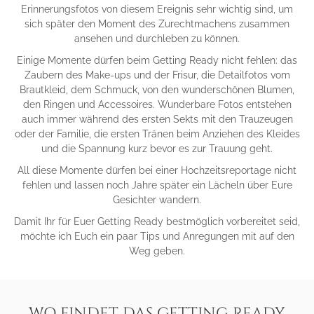
Erinnerungsfotos von diesem Ereignis sehr wichtig sind, um
sich später den Moment des Zurechtmachens zusammen
ansehen und durchleben zu können.
Einige Momente dürfen beim Getting Ready nicht fehlen: das
Zaubern des Make-ups und der Frisur, die Detailfotos vom
Brautkleid, dem Schmuck, von den wunderschönen Blumen,
den Ringen und Accessoires. Wunderbare Fotos entstehen
auch immer während des ersten Sekts mit den Trauzeugen
oder der Familie, die ersten Tränen beim Anziehen des Kleides
und die Spannung kurz bevor es zur Trauung geht.
All diese Momente dürfen bei einer Hochzeitsreportage nicht
fehlen und lassen noch Jahre später ein Lächeln über Eure
Gesichter wandern.
Damit Ihr für Euer Getting Ready bestmöglich vorbereitet seid,
möchte ich Euch ein paar Tips und Anregungen mit auf den
Weg geben.
WO FINDET DAS GETTING READY