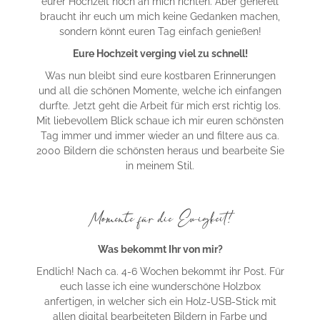
eurer Hochzeit noch an mich richten. Aber generell
braucht ihr euch um mich keine Gedanken machen,
sondern könnt euren Tag einfach genießen!
Eure Hochzeit verging viel zu schnell!
Was nun bleibt sind eure kostbaren Erinnerungen
und all die schönen Momente, welche ich einfangen
durfte. Jetzt geht die Arbeit für mich erst richtig los.
Mit liebevollem Blick schaue ich mir euren schönsten
Tag immer und immer wieder an und filtere aus ca.
2000 Bildern die schönsten heraus und bearbeite Sie
in meinem Stil.
Momente für die Ewigkeit!
Was bekommt Ihr von mir?
Endlich! Nach ca. 4-6 Wochen bekommt ihr Post. Für
euch lasse ich eine wunderschöne Holzbox
anfertigen, in welcher sich ein Holz-USB-Stick mit
allen digital bearbeiteten Bildern in Farbe und