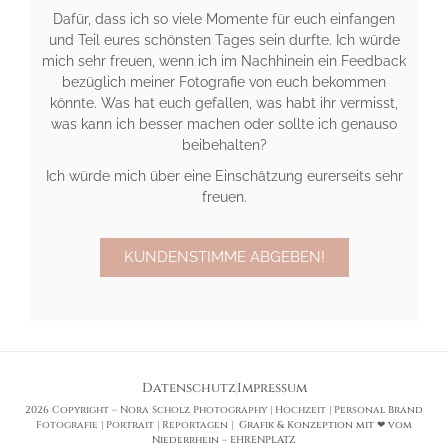
Dafür, dass ich so viele Momente für euch einfangen
und Teil eures schönsten Tages sein durfte. Ich würde
mich sehr freuen, wenn ich im Nachhinein ein Feedback
bezüglich meiner Fotografie von euch bekommen
könnte. Was hat euch gefallen, was habt ihr vermisst,
was kann ich besser machen oder sollte ich genauso
beibehalten?
Ich würde mich über eine Einschätzung eurerseits sehr
freuen.
KUNDENSTIMME ABGEBEN!
Datenschutz
Impressum
2026 Copyright – Nora Scholz Photography | Hochzeit | Personal Brand
Fotografie | Portrait | Reportagen |
Grafik & Konzeption mit ❤ vom
Niederrhein – EHRENPLATZ