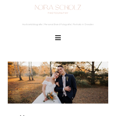
Hochzeitsfotografie | Personal Brand Fotografie | Portraits in Dresden