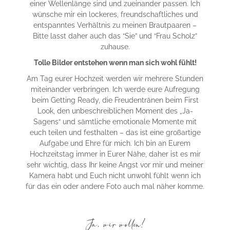
einer Wellenlänge sind und zueinander passen. Ich
wünsche mir ein lockeres, freundschaftliches und
entspanntes Verhältnis zu meinen Brautpaaren –
Bitte lasst daher auch das “Sie” und “Frau Scholz”
zuhause.
Tolle Bilder entstehen wenn man sich wohl fühlt!
Am Tag eurer Hochzeit werden wir mehrere Stunden
miteinander verbringen. Ich werde eure Aufregung
beim Getting Ready, die Freudentränen beim First
Look, den unbeschreiblichen Moment des „Ja-
Sagens“ und sämtliche emotionale Momente mit
euch teilen und festhalten – das ist eine großartige
Aufgabe und Ehre für mich. Ich bin an Eurem
Hochzeitstag immer in Eurer Nähe, daher ist es mir
sehr wichtig, dass Ihr keine Angst vor mir und meiner
Kamera habt und Euch nicht unwohl fühlt wenn ich
für das ein oder andere Foto auch mal näher komme.
Ja, wir wollen!