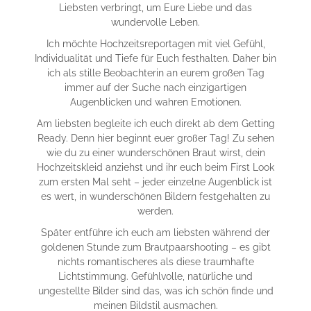
Liebsten verbringt, um Eure Liebe und das
wundervolle Leben.
Ich möchte Hochzeitsreportagen mit viel Gefühl,
Individualität und Tiefe für Euch festhalten. Daher bin
ich als stille Beobachterin an eurem großen Tag
immer auf der Suche nach einzigartigen
Augenblicken und wahren Emotionen.
Am liebsten begleite ich euch direkt ab dem Getting
Ready. Denn hier beginnt euer großer Tag! Zu sehen
wie du zu einer wunderschönen Braut wirst, dein
Hochzeitskleid anziehst und ihr euch beim First Look
zum ersten Mal seht – jeder einzelne Augenblick ist
es wert, in wunderschönen Bildern festgehalten zu
werden.
Später entführe ich euch am liebsten während der
goldenen Stunde zum Brautpaarshooting – es gibt
nichts romantischeres als diese traumhafte
Lichtstimmung. Gefühlvolle, natürliche und
ungestellte Bilder sind das, was ich schön finde und
meinen Bildstil ausmachen.