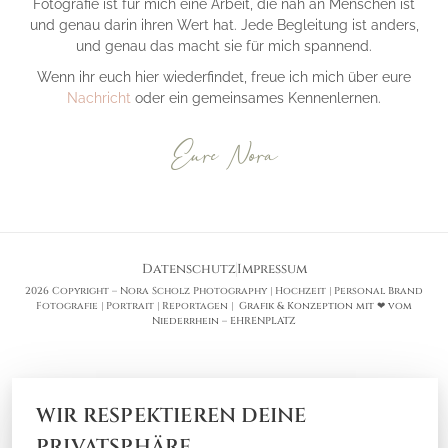
Fotografie ist für mich eine Arbeit, die nah an Menschen ist
und genau darin ihren Wert hat. Jede Begleitung ist anders,
und genau das macht sie für mich spannend.
Wenn ihr euch hier wiederfindet, freue ich mich über eure
Nachricht
oder ein gemeinsames Kennenlernen.
Eure Nora
Datenschutz
Impressum
2026 Copyright – Nora Scholz Photography | Hochzeit | Personal Brand
Fotografie | Portrait | Reportagen |
Grafik & Konzeption mit ❤ vom
Niederrhein – EHRENPLATZ