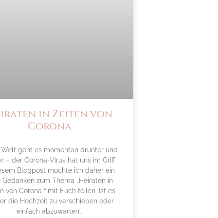
iraten in Zeiten von
Corona
r Welt geht es momentan drunter und
r – der Corona-Virus hat uns im Griff.
iesem Blogpost möchte ich daher ein
r Gedanken zum Thema „Heiraten in
n von Corona “ mit Euch teilen. Ist es
er die Hochzeit zu verschieben oder
einfach abzuwarten…