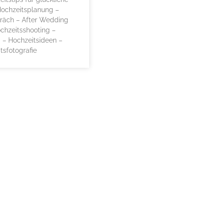
Hochzeitsplanung –
räch – After Wedding
chzeitsshooting –
 – Hochzeitsideen –
tsfotografie