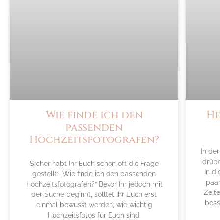
Wie finde ich den
He
passenden
Hochzeitsfotografen?
In de
drübe
Sicher habt Ihr Euch schon oft die Frage
In d
gestellt: „Wie finde ich den passenden
paa
Hochzeitsfotografen?“ Bevor Ihr jedoch mit
Zeite
der Suche beginnt, solltet Ihr Euch erst
bess
einmal bewusst werden, wie wichtig
Hochzeitsfotos für Euch sind.