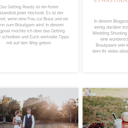
etwas gan
Das Getting Ready ist ein fester
standteil jeder Hochzeit. Es ist der
t, wenn eine Frau zur Braut und ein
In diesem Blogpos
nn zum Bräutigam wird. In diesem
wenig darüber erz
gpost möchte ich über das Getting
Wedding Shooting 
 schreiben und Euch wertvolle Tipps
eine wundersc
mit auf den Weg geben.
Brautpaare sein k
dem Ihr vieles all