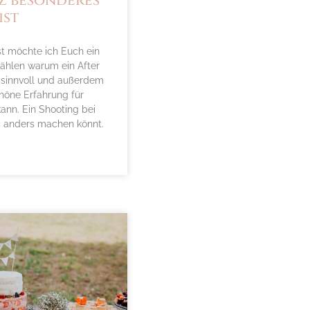
z besonderes
ist
t möchte ich Euch ein
ählen warum ein After
sinnvoll und außerdem
höne Erfahrung für
ann. Ein Shooting bei
es anders machen könnt.