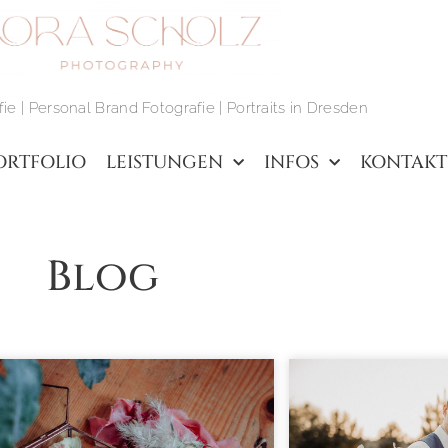
ie | Personal Brand Fotografie | Portraits in Dresden
ORTFOLIO
LEISTUNGEN
INFOS
KONTAKT
Blog