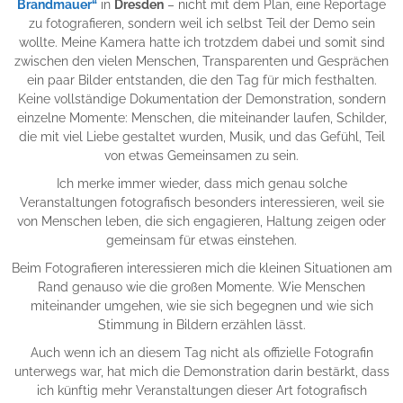
Brandmauer“
in
Dresden
– nicht mit dem Plan, eine Reportage
zu fotografieren, sondern weil ich selbst Teil der Demo sein
wollte. Meine Kamera hatte ich trotzdem dabei und somit sind
zwischen den vielen Menschen, Transparenten und Gesprächen
ein paar Bilder entstanden, die den Tag für mich festhalten.
Keine vollständige Dokumentation der Demonstration, sondern
einzelne Momente: Menschen, die miteinander laufen, Schilder,
die mit viel Liebe gestaltet wurden, Musik, und das Gefühl, Teil
von etwas Gemeinsamen zu sein.
Ich merke immer wieder, dass mich genau solche
Veranstaltungen fotografisch besonders interessieren, weil sie
von Menschen leben, die sich engagieren, Haltung zeigen oder
gemeinsam für etwas einstehen.
Beim Fotografieren interessieren mich die kleinen Situationen am
Rand genauso wie die großen Momente. Wie Menschen
miteinander umgehen, wie sie sich begegnen und wie sich
Stimmung in Bildern erzählen lässt.
Auch wenn ich an diesem Tag nicht als offizielle Fotografin
unterwegs war, hat mich die Demonstration darin bestärkt, dass
ich künftig mehr Veranstaltungen dieser Art fotografisch