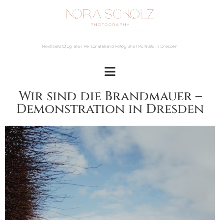
Hochzeitsfotografie | Personal Brand Fotografie | Portraits in Dresden
Wir sind die Brandmauer –
Demonstration in Dresden