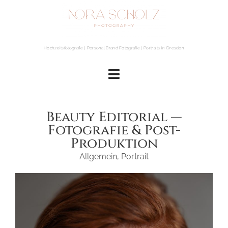
Hochzeitsfotografie | Personal Brand Fotografie | Portraits in Dresden
Beauty Editorial —
Fotografie & Post-
Produktion
Allgemein
,
Portrait