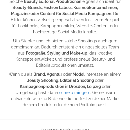
Solche
Beauty Editorial Produktionen
eignen sich ideal für
Beauty-Brands, Fashion Labels, Kosmetikunternehmen,
Magazine oder Content für Social Media Kampagnen
. Die
Bilder können vielseitig eingesetzt werden – zum Beispiel
für Lookbooks, Kampagnenbilder, Website-Content oder
hochwertige Social Media Inhalte.
Uta Stabler und ich bieten solche Shootings auch gern
gemeinsam an. Dadurch entsteht ein eingespieltes Team
aus
Fotografie, Styling und Make-up
, das kreative
Konzepte entwickelt und professionelle Beauty- und
Editorialproduktionen umsetzt.
Wenn du als
Brand, Agentur
oder
Model
Interesse an einem
Beauty Shooting, Editorial Shooting
oder
Kampagnenproduktion
in
Dresden, Leipzig
oder
Umgebung hast, dann
schreib mir gern
. Gemeinsam
entwickeln wir eine Bildserie, die perfekt zu deiner Marke,
deinem Produkt oder deinem Portfolio passt.