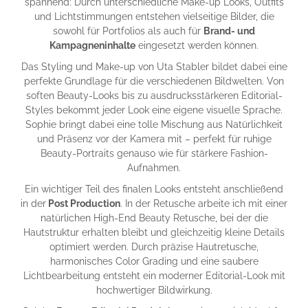
spannend: Durch unterschiedliche Make-up Looks, Outfits
und Lichtstimmungen entstehen vielseitige Bilder, die
sowohl für Portfolios als auch für
Brand- und
Kampagneninhalte
eingesetzt werden können.
Das Styling und Make-up von Uta Stabler bildet dabei eine
perfekte Grundlage für die verschiedenen Bildwelten. Von
soften Beauty-Looks bis zu ausdrucksstärkeren Editorial-
Styles bekommt jeder Look eine eigene visuelle Sprache.
Sophie bringt dabei eine tolle Mischung aus Natürlichkeit
und Präsenz vor der Kamera mit – perfekt für ruhige
Beauty-Portraits genauso wie für stärkere Fashion-
Aufnahmen.
Ein wichtiger Teil des finalen Looks entsteht anschließend
in der
Post Production
. In der Retusche arbeite ich mit einer
natürlichen High-End Beauty Retusche, bei der die
Hautstruktur erhalten bleibt und gleichzeitig kleine Details
optimiert werden. Durch präzise Hautretusche,
harmonisches Color Grading und eine saubere
Lichtbearbeitung entsteht ein moderner Editorial-Look mit
hochwertiger Bildwirkung.