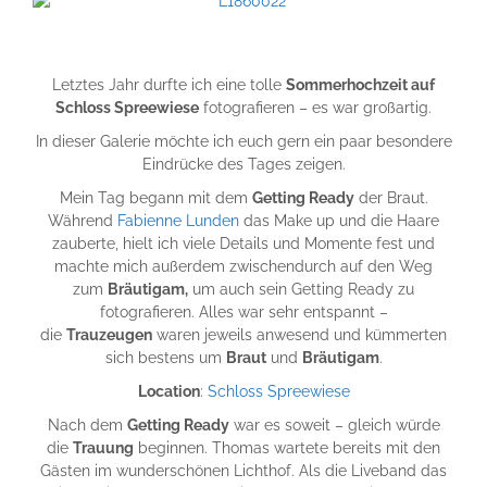
Letztes Jahr durfte ich eine tolle
Sommerhochzeit auf
Schloss Spreewiese
fotografieren – es war großartig.
In dieser Galerie möchte ich euch gern ein paar besondere
Eindrücke des Tages zeigen.
Mein Tag begann mit dem
Getting Ready
der Braut.
Während
Fabienne Lunden
das Make up und die Haare
zauberte, hielt ich viele Details und Momente fest und
machte mich außerdem zwischendurch auf den Weg
zum
Bräutigam,
um auch sein Getting Ready zu
fotografieren. Alles war sehr entspannt –
die
Trauzeugen
waren jeweils anwesend und kümmerten
sich bestens um
Braut
und
Bräutigam
.
Location
:
Schloss Spreewiese
Nach dem
Getting Ready
war es soweit – gleich würde
die
Trauung
beginnen. Thomas wartete bereits mit den
Gästen im wunderschönen Lichthof. Als die Liveband das