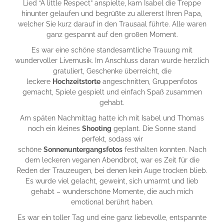
Lied “A little Respect” anspielte, kam Isabel die Treppe
hinunter gelaufen und begrüßte zu allererst Ihren Papa,
welcher Sie kurz darauf in den Trausaal führte. Alle waren
ganz gespannt auf den großen Moment.
Es war eine schöne standesamtliche Trauung mit
wundervoller Livemusik. Im Anschluss daran wurde herzlich
gratuliert, Geschenke überreicht, die
leckere
Hochzeitstorte
angeschnitten, Gruppenfotos
gemacht, Spiele gespielt und einfach Spaß zusammen
gehabt.
Am späten Nachmittag hatte ich mit Isabel und Thomas
noch ein kleines
Shooting
geplant. Die Sonne stand
perfekt, sodass wir
schöne
Sonnenuntergangsfotos
festhalten konnten. Nach
dem leckeren veganen Abendbrot, war es Zeit für die
Reden der Trauzeugen, bei denen kein Auge trocken blieb.
Es wurde viel gelacht, geweint, sich umarmt und lieb
gehabt – wunderschöne Momente, die auch mich
emotional berührt haben.
Es war ein toller Tag und eine ganz liebevolle, entspannte