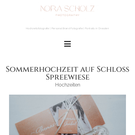
Hochzeitsfotografie | Personal Brand Fotografie | Portraits in Dresden
Sommerhochzeit auf Schloss
Spreewiese
Hochzeiten