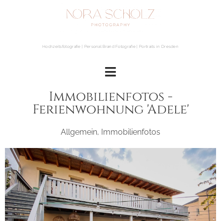
Hochzeitsfotografie | Personal Brand Fotografie | Portraits in Dresden
Immobilienfotos -
Ferienwohnung 'Adele'
Allgemein
,
Immobilienfotos