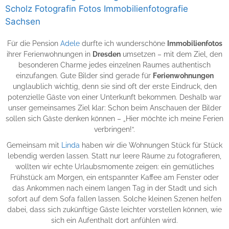
Für die Pension
Adele
durfte ich wunderschöne
Immobilienfotos
ihrer Ferienwohnungen in
Dresden
umsetzen – mit dem Ziel, den
besonderen Charme jedes einzelnen Raumes authentisch
einzufangen. Gute Bilder sind gerade für
Ferienwohnungen
unglaublich wichtig, denn sie sind oft der erste Eindruck, den
potenzielle Gäste von einer Unterkunft bekommen. Deshalb war
unser gemeinsames Ziel klar: Schon beim Anschauen der Bilder
sollen sich Gäste denken können – „Hier möchte ich meine Ferien
verbringen!“.
Gemeinsam mit
Linda
haben wir die Wohnungen Stück für Stück
lebendig werden lassen. Statt nur leere Räume zu fotografieren,
wollten wir echte Urlaubsmomente zeigen: ein gemütliches
Frühstück am Morgen, ein entspannter Kaffee am Fenster oder
das Ankommen nach einem langen Tag in der Stadt und sich
sofort auf dem Sofa fallen lassen. Solche kleinen Szenen helfen
dabei, dass sich zukünftige Gäste leichter vorstellen können, wie
sich ein Aufenthalt dort anfühlen wird.