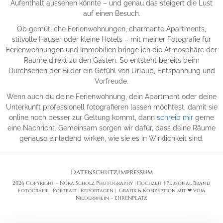
Aufenthalt aussehen könnte – und genau das steigert die Lust
auf einen Besuch.
Ob gemütliche Ferienwohnungen, charmante Apartments,
stilvolle Häuser oder kleine Hotels – mit meiner Fotografie für
Ferienwohnungen und Immobilien bringe ich die Atmosphäre der
Räume direkt zu den Gästen. So entsteht bereits beim
Durchsehen der Bilder ein Gefühl von Urlaub, Entspannung und
Vorfreude.
Wenn auch du deine Ferienwohnung, dein Apartment oder deine
Unterkunft professionell fotografieren lassen möchtest, damit sie
online noch besser zur Geltung kommt, dann
schreib mir
gerne
eine Nachricht. Gemeinsam sorgen wir dafür, dass deine Räume
genauso einladend wirken, wie sie es in Wirklichkeit sind.
Datenschutz
Impressum
2026 Copyright – Nora Scholz Photography | Hochzeit | Personal Brand
Fotografie | Portrait | Reportagen |
Grafik & Konzeption mit ❤ vom
Niederrhein – EHRENPLATZ