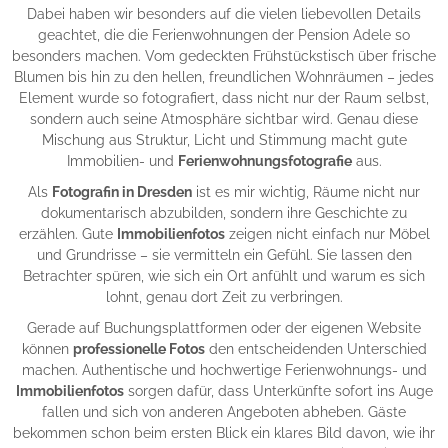
Dabei haben wir besonders auf die vielen liebevollen Details
geachtet, die die Ferienwohnungen der Pension Adele so
besonders machen. Vom gedeckten Frühstückstisch über frische
Blumen bis hin zu den hellen, freundlichen Wohnräumen – jedes
Element wurde so fotografiert, dass nicht nur der Raum selbst,
sondern auch seine Atmosphäre sichtbar wird. Genau diese
Mischung aus Struktur, Licht und Stimmung macht gute
Immobilien- und
Ferienwohnungsfotografie
aus.
Als
Fotografin in Dresden
ist es mir wichtig, Räume nicht nur
dokumentarisch abzubilden, sondern ihre Geschichte zu
erzählen. Gute
Immobilienfotos
zeigen nicht einfach nur Möbel
und Grundrisse – sie vermitteln ein Gefühl. Sie lassen den
Betrachter spüren, wie sich ein Ort anfühlt und warum es sich
lohnt, genau dort Zeit zu verbringen.
Gerade auf Buchungsplattformen oder der eigenen Website
können
professionelle Fotos
den entscheidenden Unterschied
machen. Authentische und hochwertige Ferienwohnungs- und
Immobilienfotos
sorgen dafür, dass Unterkünfte sofort ins Auge
fallen und sich von anderen Angeboten abheben. Gäste
bekommen schon beim ersten Blick ein klares Bild davon, wie ihr